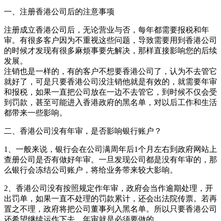
一、注册香港公司后的注意事项
注册成立香港公司后，无论营业与否，每年都需要报税和年
审。有很多客户因为不重视这些问题，导致需要用到香港公司
的时候才发现有很多麻烦事要先解决，那样直接影响您的后续
发展。
注销也是一样的，有的客户不想要香港公司了，认为不去管它
就好了，可是只要香港公司没注销他就是有效的，就需要年审
和报税，如果一直把公司放在一边不去管它，到时候不仅会受
到罚款，甚至可能进入香港政府的黑名单，对以后工作和生活
都带来一些影响。
二、香港公司没有年审，是否影响银行账户？
1、一般来说，银行会在公司满周年后1个月左右到政府网站上
查册公司是否有做好年审。一旦发现公司都是没有年审的，那
么银行会冻结公司账户，将给业务带来较大影响。
2、香港公司没有按照规定作年审，政府会当作逾期处理，开
出罚单，如果一直不处理的罚款累计，还会出法院传票。若再
置之不理，政府将把公司董事列入黑名单。所以只要香港公司
还希望继续运作下去，年审就是必须要做的。