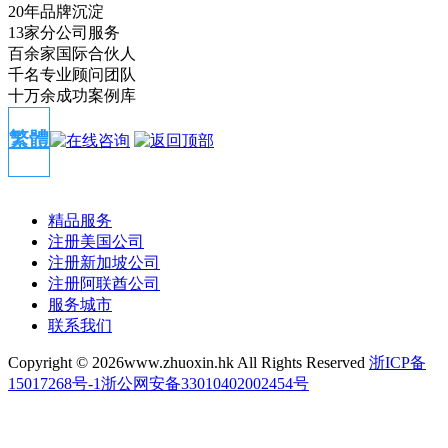
20年品牌沉淀
13家分公司服务
百余家国际合伙人
千名专业顾问团队
十万余成功案例库
繁體
精品服务
注册美国公司
注册新加坡公司
注册阿联酋公司
服务城市
联系我们
Copyright ©
2026www.zhuoxin.hk All Rights Reserved
浙ICP备
15017268号-1
浙公网安备33010402002454号