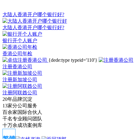
大陆人香港开户哪个银行好?
大陆人香港开户哪个银行好?
银行开个人账户
香港公司年检
{dede:type typeid='110'}
注册香港公司
注册新加坡公司
注册阿联酋公司
20年品牌沉淀
13家分公司服务
百余家国际合伙人
千名专业顾问团队
十万余成功案例库
繁體