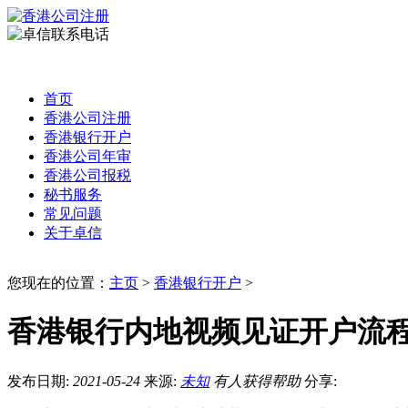
首页
香港公司注册
香港银行开户
香港公司年审
香港公司报税
秘书服务
常见问题
关于卓信
您现在的位置：
主页
>
香港银行开户
>
香港银行内地视频见证开户流
发布日期:
2021-05-24
来源:
未知
有
人获得帮助
分享: