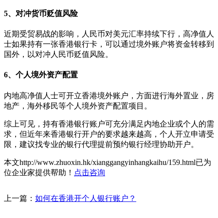
5、对冲货币贬值风险
近期受贸易战的影响，人民币对美元汇率持续下行，高净值人
士如果持有一张香港银行卡，可以通过境外账户将资金转移到
国外，以对冲人民币贬值风险。
6、个人境外资产配置
内地高净值人士可开立香港境外账户，方面进行海外置业，房
地产，海外移民等个人境外资产配置项目。
综上可见，持有香港银行账户可充分满足内地企业或个人的需
求，但近年来香港银行开户的要求越来越高，个人开立申请受
限，建议找专业的银行代理提前预约银行经理协助开户。
本文http://www.zhuoxin.hk/xianggangyinhangkaihu/159.html已为
位企业家提供帮助！
点击咨询
上一篇：
如何在香港开个人银行账户？