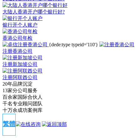
大陆人香港开户哪个银行好?
银行开个人账户
香港公司年检
{dede:type typeid='110'}
注册香港公司
注册新加坡公司
注册阿联酋公司
20年品牌沉淀
13家分公司服务
百余家国际合伙人
千名专业顾问团队
十万余成功案例库
繁體