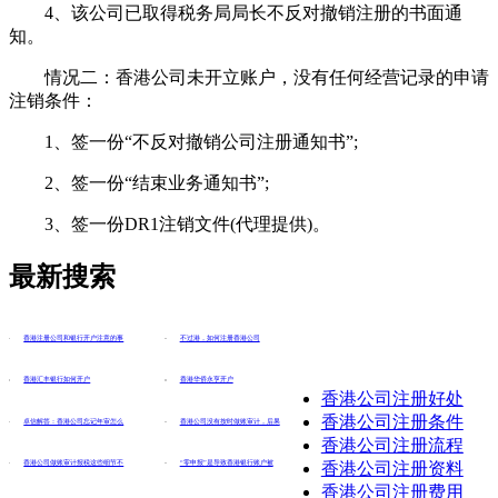
4、该公司已取得税务局局长不反对撤销注册的书面通
知。
情况二：香港公司未开立账户，没有任何经营记录的申请
注销条件：
1、签一份“不反对撤销公司注册通知书”;
2、签一份“结束业务通知书”;
3、签一份DR1注销文件(代理提供)。
最新搜索
香港注册公司和银行开户注意的事
不过港，如何注册香港公司
香港汇丰银行如何开户
香港华侨永亨开户
香港公司注册好处
香港公司注册条件
卓信解答：香港公司忘记年审怎么
香港公司没有按时做账审计，后果
香港公司注册流程
香港公司注册资料
香港公司做账审计报税这些细节不
“零申报”是导致香港银行账户被
香港公司注册费用