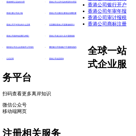
香港律师公证如何办理
香港公司公证常见的类型和办理流
香港公司银行开户
香港公司年审年报
香港注册公司多少钱
香港公司注册的注册地址有哪些要
香港公司审计报税
香港公司商标注册
香港公司不年审会有什么后果
究竟哪些香港公司需要做账审计
香港公司税种包括哪几种呢?
香港公司成立多久后才需要报税
全球一站
国内的公司怎么在香港开公司境外
哪些银行开香港账户不需要有国内
公证证明
香港公司信息查询
式企业服
务平台
扫码查看更多离岸知识
微信公众号
移动端网页
注册相关服务