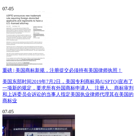
07-05
重磅 | 美国商标新规，注册提交必须持有美国律师执照！
美国东部时间2019年7月2日，美国专利商标局(USPTO)宣布了
一项新的规定，要求所有外国商标申请人、注册人、商标审判
和上诉委员会诉讼的当事人指定美国执业律师代理其在美国的
商标业
07-05