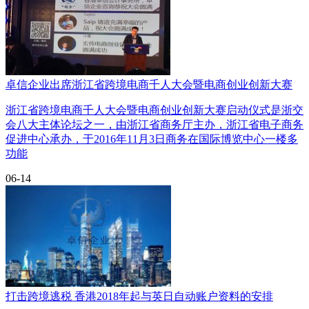
卓信企业出席浙江省跨境电商千人大会暨电商创业创新大赛
浙江省跨境电商千人大会暨电商创业创新大赛启动仪式是浙交
会八大主体论坛之一，由浙江省商务厅主办，浙江省电子商务
促进中心承办，于2016年11月3日商务在国际博览中心一楼多
功能
06-14
打击跨境逃税 香港2018年起与英日自动账户资料的安排