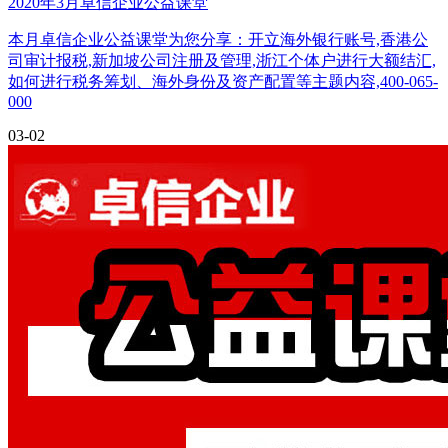
2020年3月卓信企业公益课堂
本月卓信企业公益课堂为您分享：开立海外银行账号,香港公
司审计报税,新加坡公司注册及管理,浙江个体户进行大额结汇,
如何进行税务筹划、海外身份及资产配置等主题内容,400-065-
000
03-02