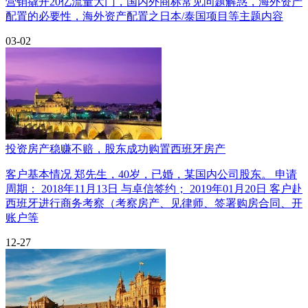
营销撬开20亿流量大门，国内外商标常见问题解惑，海外资产
配置的必要性，海外资产配置之日本/泰国项目等主题内容
03-02
投资房产稳赚不赔，股东成功购置西班牙房产
客户基本情况 郑先生，40岁，已婚，某国内公司股东。 申请
周期： 2018年11月13日 与卓信签约； 2019年01月20日 客户赴
西班牙进行商务考察（考察房产、见律师、签署购房合同、开
账户等
12-27