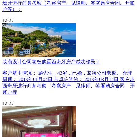
班牙进行商务考察（考察房产、见律师、签署购房合同、开账
户等）；
12-27
装潢设计公司老板购置西班牙房产成功移民！
客户基本情况： 游先生，43岁，已婚，装潢公司老板。 办理
周期： 2019年01月04日 与卓信签约； 2019年03月14日 客户赴
西班牙进行商务考察（考察房产、见律师、签署购房合同、开
账户等
12-27