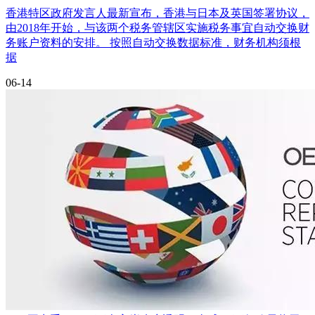
香港特区政府发言人最新宣布，香港与日本及英国签署协议，
由2018年开始，与该两个税务管辖区实施税务事宜自动交换财
务账户资料的安排。 按照自动交换数据标准，财务机构须根
据
06-14