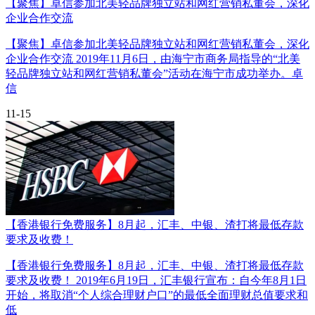
【聚焦】卓信参加北美轻品牌独立站和网红营销私董会，深化
企业合作交流
【聚焦】卓信参加北美轻品牌独立站和网红营销私董会，深化
企业合作交流 2019年11月6日，由海宁市商务局指导的“北美
轻品牌独立站和网红营销私董会”活动在海宁市成功举办。卓
信
11-15
【香港银行免费服务】8月起，汇丰、中银、渣打将最低存款
要求及收费！
【香港银行免费服务】8月起，汇丰、中银、渣打将最低存款
要求及收费！ 2019年6月19日，汇丰银行宣布：自今年8月1日
开始，将取消“个人综合理财户口”的最低全面理财总值要求和
低