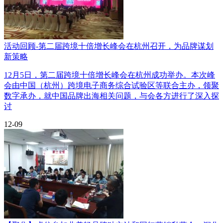
活动回顾-第二届跨境十倍增长峰会在杭州召开，为品牌谋划
新策略
12月5日，第二届跨境十倍增长峰会在杭州成功举办。本次峰
会由中国（杭州）跨境电子商务综合试验区等联合主办，领聚
数字承办，就中国品牌出海相关问题，与会各方进行了深入探
讨
12-09