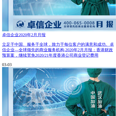
卓信企业2020年2月月报
立足于中国、服务于全球，致力于每位客户的满意和成功。卓
信企业—全球领先的商业服务机构,2020年2月月报：香港财政
预算案，继续宽免2020/21年度香港公司商业登记费用
03-03