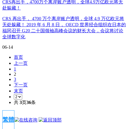
CRS再出手，4700万个离岸账户透明，全球4.9万亿欧元将无
处躲藏！
CRS 再出手， 4700 万个离岸账户透明，全球 4.9 万亿欧元将
无处躲藏！ 2019 年 6 月 8 日， OECD 世界经合组织在日本的
福冈召开 G20 二十国领袖高峰会议的财长大会，会议将讨论
全球数字化
06-14
首页
上一页
1
2
3
下一页
末页
共
3
页
36
条
繁體