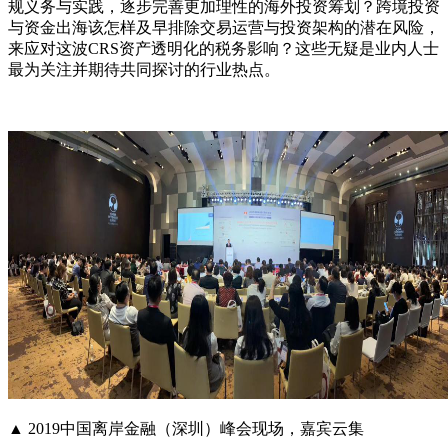
规义务与实践，逐步完善更加理性的海外投资筹划？跨境投资
与资金出海该怎样及早排除交易运营与投资架构的潜在风险，
来应对这波
CRS
资产透明化的税务影响？这些无疑是业内人士
最为关注并期待共同探讨的行业热点。
▲
2019
中国离岸金融（深圳）峰会现场，嘉宾云集