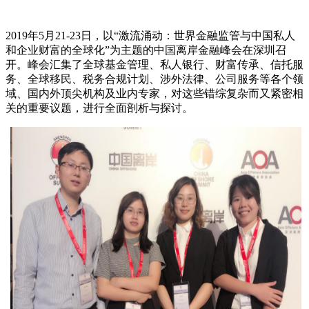
2019
年
5
月
21-23
日，以“激流涌动：世界金融监管与中国私人
和企业财富的全球化”为主题的中国离岸金融峰会在深圳召
开。峰会汇集了全球基金管理、私人银行、财富传承、信托服
务、全球移民、税务合规计划、涉外法律、公司服务等各个领
域、国内外顶尖机构及业内专家，对这些错综复杂而又紧密相
关的重要议题，进行全面剖析与探讨。