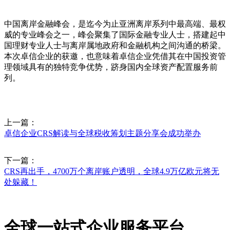
中国离岸金融峰会，是迄今为止亚洲离岸系列中最高端、最权
威的专业峰会之一，峰会聚集了国际金融专业人士，搭建起中
国理财专业人士与离岸属地政府和金融机构之间沟通的桥梁。
本次卓信企业的获邀，也意味着卓信企业凭借其在中国投资管
理领域具有的独特竞争优势，跻身国内全球资产配置服务前
列。
上一篇：
卓信企业CRS解读与全球税收筹划主题分享会成功举办
下一篇：
CRS再出手，4700万个离岸账户透明，全球4.9万亿欧元将无
处躲藏！
全球一站式企业服务平台