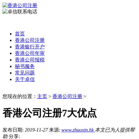
首页
香港公司注册
香港银行开户
香港公司年审
香港公司报税
秘书服务
常见问题
关于卓信
您现在的位置：
主页
>
香港公司注册
>
香港公司注册7大优点
发布日期:
2019-11-27
来源:
www.zhuoxin.hk
本文已为
人提供帮
助
分享: