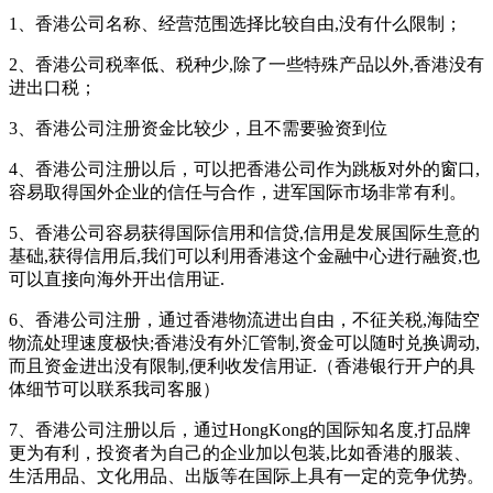
1、香港公司名称、经营范围选择比较自由,没有什么限制；
2、香港公司税率低、税种少,除了一些特殊产品以外,香港没有
进出口税；
3、香港公司注册资金比较少，且不需要验资到位
4、香港公司注册以后，可以把香港公司作为跳板对外的窗口,
容易取得国外企业的信任与合作，进军国际市场非常有利。
5、香港公司容易获得国际信用和信贷,信用是发展国际生意的
基础,获得信用后,我们可以利用香港这个金融中心进行融资,也
可以直接向海外开出信用证.
6、香港公司注册，通过香港物流进出自由，不征关税,海陆空
物流处理速度极快;香港没有外汇管制,资金可以随时兑换调动,
而且资金进出没有限制,便利收发信用证.（香港银行开户的具
体细节可以联系我司客服）
7、香港公司注册以后，通过HongKong的国际知名度,打品牌
更为有利，投资者为自己的企业加以包装,比如香港的服装、
生活用品、文化用品、出版等在国际上具有一定的竞争优势。