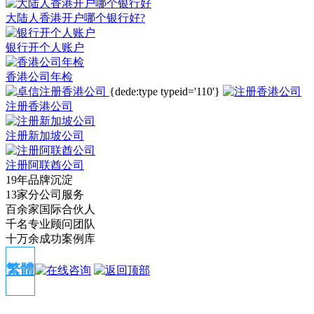
大陆人香港开户哪个银行好?
银行开个人账户
香港公司年检
{dede:type typeid='110'}
注册香港公司
注册新加坡公司
注册阿联酋公司
19年品牌沉淀
13家分公司服务
百余家国际合伙人
千名专业顾问团队
十万余成功案例库
繁體