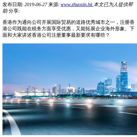
发布日期:
2019-06-27
来源:
www.zhuoxin.hk
本文已为
人提供帮
助
分享:
香港作为通向公司开展国际贸易的道路优秀城市之一，注册香
港公司既能在税务方面享受优惠，又能拓展企业海外形象。下
面和大家讲述香港公司注册董事最新要求有哪些？