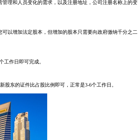
营管理和人员变化的需求，以及注册地址，公司注册名称上的变
您可以增加法定股本，但增加的股本只需要向政府缴纳千分之二
5个工作日即可完成。
新股东的证件比占股比例即可，正常是3-6个工作日。