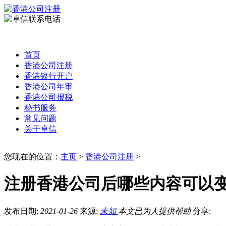
首页
香港公司注册
香港银行开户
香港公司年审
香港公司报税
秘书服务
常见问题
关于卓信
您现在的位置：
主页
>
香港公司注册
>
注册香港公司后哪些内容可以变
发布日期:
2021-01-26
来源:
未知
本文已为
人提供帮助
分享: