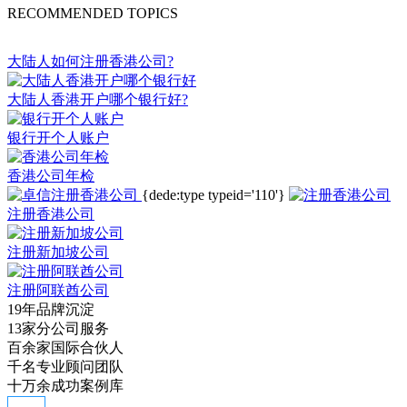
RECOMMENDED TOPICS
大陆人如何注册香港公司?
大陆人香港开户哪个银行好?
银行开个人账户
香港公司年检
{dede:type typeid='110'}
注册香港公司
注册新加坡公司
注册阿联酋公司
19年品牌沉淀
13家分公司服务
百余家国际合伙人
千名专业顾问团队
十万余成功案例库