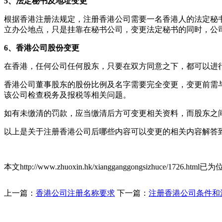
5、法定秘书及地址变更
根据香港注册法规定，注册香港公司需要一名香港人的法定秘
立办公地点，只是挂靠在秘书公司，变更法定秘书的同时，公
6、香港公司股份变更
在香港，任何公司任何股东，只要在双方同意之下，都可以进
香港公司董事股东的股份比例及名字需要完全变更，变更前需
该公司检查税务及报税等相关问题。
如有未缴清的罚款，应当缴清后方可变更相关资料，而股东之
以上是关于注册香港公司后哪些内容可以变更的相关内容解答到这里
本文http://www.zhuoxin.hk/xiangganggongsizhuce/1726.html已为
上一篇：
香港公司注册名称要求
下一篇：
注册香港公司条件和