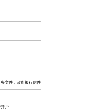
商务文件，政府银行信件
行开户