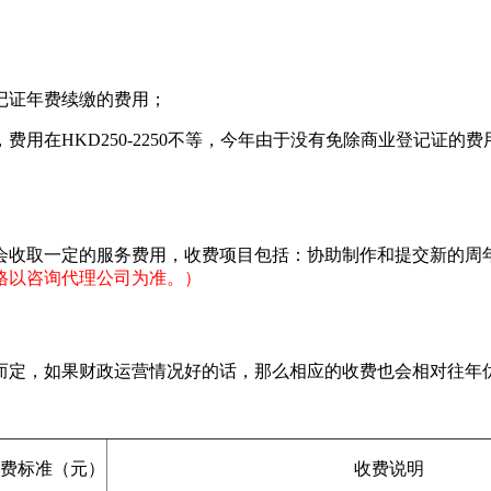
记证年费续缴的费用；
用在HKD250-2250不等，今年由于没有免除商业登记证的费
会收取一定的服务费用，收费项目包括：协助制作和提交新的周
格以咨询代理公司为准。）
而定，如果财政运营情况好的话，那么相应的收费也会相对往年
费标准（元）
收费说明