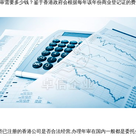
年审需要多少钱？鉴于香港政府会根据每年该年份商业登记证的
些已注册的香港公司是否合法经营,办理年审在国内一般都是委托