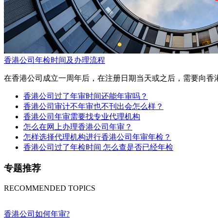
香港公司年检时间及办理流程
在香港公司成立一周年后，在注册日期当天或之后，需要向香
香港公司过了年审时间还能年审吗？
香港公司审计不年审也不刊出会怎么样？
香港公司年审需要找专业代理机构
怎么在网上办理香港公司年审？
怎样选择代理机构进行香港公司年审年检？
香港公司过了年检时间 怎么查是否已经年检
专题推荐
RECOMMENDED TOPICS
香港公司如何年审?