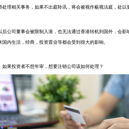
师处理相关事务，如果不出庭聆讯，将会被视作藐视法庭，处以
以后公司董事会被限制入港，也无法通过香港转机到国外，会影
来国内生活，经商，投资置业等都会受到很大的影响。
。如果投资者不想年审，想要注销公司该如何处理？