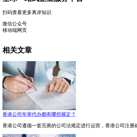
扫码查看更多离岸知识
微信公众号
移动端网页
相关文章
香港公司年审代办都有哪些规定？
香港公司遵循一套完善的公司法规定进行运营，香港公司注册