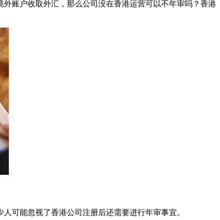
境外账户收取外汇，那么公司没在香港运营可以不年审吗？香港
少人可能忽视了香港公司注册后还需要进行年审事宜。