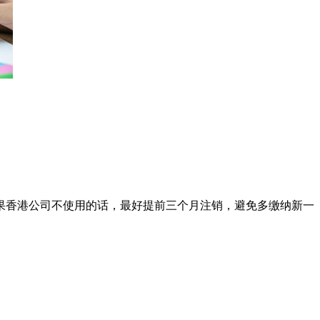
果香港公司不使用的话，最好提前三个月注销，避免多缴纳新一