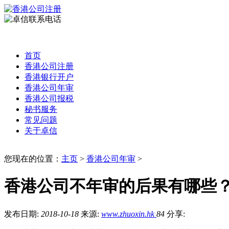
首页
香港公司注册
香港银行开户
香港公司年审
香港公司报税
秘书服务
常见问题
关于卓信
您现在的位置：
主页
>
香港公司年审
>
香港公司不年审的后果有哪些
发布日期:
2018-10-18
来源:
www.zhuoxin.hk
84
分享: