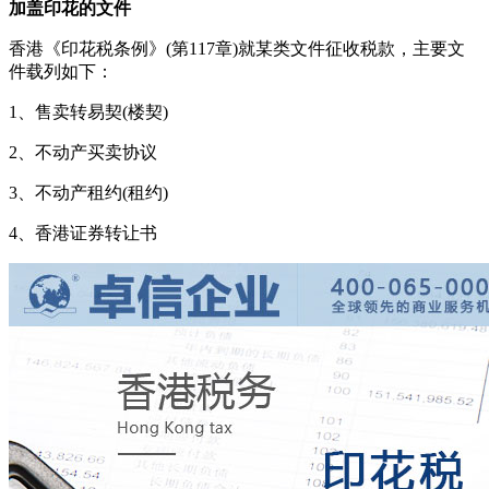
加盖印花的文件
香港《印花税条例》(第117章)就某类文件征收税款，主要文
件载列如下：
1、售卖转易契(楼契)
2、不动产买卖协议
3、不动产租约(租约)
4、香港证券转让书